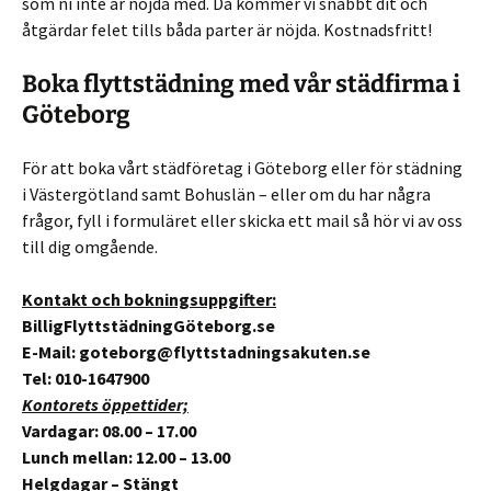
som ni inte är nöjda med. Då kommer vi snabbt dit och
åtgärdar felet tills båda parter är nöjda. Kostnadsfritt!
Boka flyttstädning med vår städfirma i
Göteborg
För att boka vårt städföretag i Göteborg eller för städning
i Västergötland samt Bohuslän – eller om du har några
frågor, fyll i formuläret eller skicka ett mail så hör vi av oss
till dig omgående.
Kontakt och bokningsuppgifter:
BilligFlyttstädningGöteborg.se
E-Mail: goteborg@flyttstadningsakuten.se
Tel: 010-1647900
Kontorets öppettider;
Vardagar: 08.00 – 17.00
Lunch mellan: 12.00 – 13.00
Helgdagar – Stängt