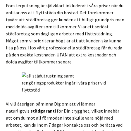
Fönsterputsning är självklart inkluderat i våra priser när du
anlitar oss att flyttstäda din bostad. Det förekommer
tyvärr att städföretag ger kunden ett billigt grundpris men
med dolda avgifter som tillkommer. Vi är ett seriöst
städföretag som dagligen arbetar med flyttstädning.
Något som vi prioriterar högt är att att kunden ska kunna
lita på oss. Hos vårt professionella städföretag får du reda
på den exakta kostnaden UTAN att extra kostnader och
dolda avgifter tillkommer senare.
Vi vill återigen påminna Dig om att vi lämnar
naturligtvis
städgaranti
för Din trygghet, vilket innebär
att om du mot all förmodan inte skulle vara nöjd med
arbetet, kan du inom 7 dagar kontakta oss och berätta vad