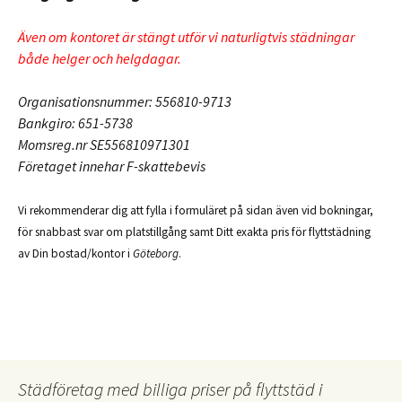
Även om kontoret är stängt utför vi naturligtvis städningar
både helger och helgdagar.
Organisationsnummer: 556810-9713
Bankgiro: 651-5738
Momsreg.nr SE556810971301
Företaget innehar F-skattebevis
Vi rekommenderar dig att fylla i formuläret på sidan även vid bokningar,
för snabbast svar om platstillgång samt Ditt exakta pris för flyttstädning
av Din bostad/kontor i
Göteborg
.
Städföretag med billiga priser på flyttstäd i