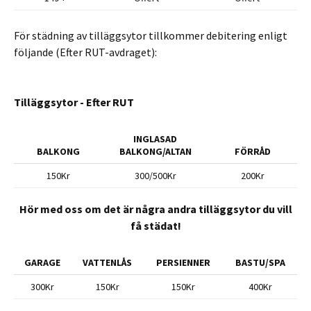
För städning av tilläggsytor tillkommer debitering enligt
följande (Efter RUT-avdraget):
Tilläggsytor - Efter RUT
INGLASAD
BALKONG
BALKONG/ALTAN
FÖRRÅD
150Kr
300/500Kr
200Kr
Hör med oss om det är några andra tilläggsytor du vill
få städat!
GARAGE
VATTENLÅS
PERSIENNER
BASTU/SPA
300Kr
150Kr
150Kr
400Kr