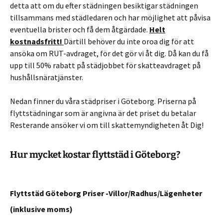
detta att om du efter städningen besiktigar städningen
tillsammans med städledaren och har möjlighet att påvisa
eventuella brister och få dem åtgärdade.
Helt
kostnadsfritt!
Därtill behöver du inte oroa dig för att
ansöka om RUT-avdraget, för det gör vi åt dig. Då kan du få
upp till 50% rabatt på städjobbet för skatteavdraget på
hushållsnäratjänster.
Nedan finner du våra städpriser i Göteborg. Priserna på
flyttstädningar som är angivna är det priset du betalar
Resterande ansöker vi om till skattemyndigheten åt Dig!
Hur mycket kostar flyttstäd i Göteborg?
Flyttstäd Göteborg Priser -Villor/Radhus/Lägenheter
(inklusive moms)