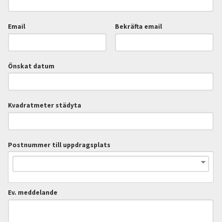
Email
Bekräfta email
Önskat datum
Kvadratmeter städyta
Postnummer till uppdragsplats
Ev. meddelande