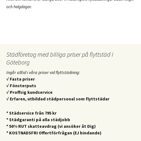
och helgdagar.
Städföretag med billiga priser på flyttstäd i
Göteborg
Ingår alltid i våra priser vid flyttstädning:
√ Fasta priser
√ Fönsterputs
√ Proffsig kundservice
√ Erfaren, utbildad städpersonal som flyttstädar
* Städservice från 795 kr
* Städgaranti på alla städjobb
* 50% RUT skatteavdrag (vi ansöker åt Dig)
* KOSTNADSFRI Offertförfrågan (EJ bindande)