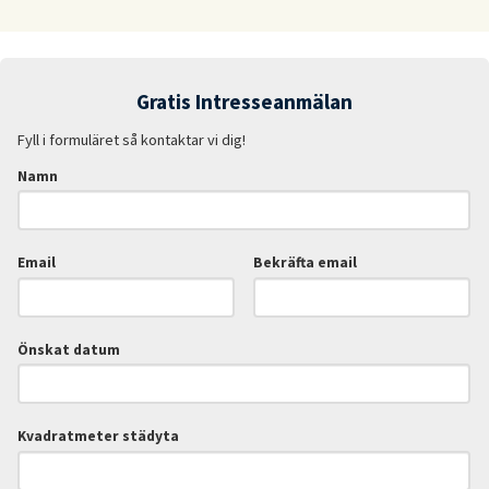
Gratis Intresseanmälan
Fyll i formuläret så kontaktar vi dig!
Namn
Email
Bekräfta email
Önskat datum
Kvadratmeter städyta