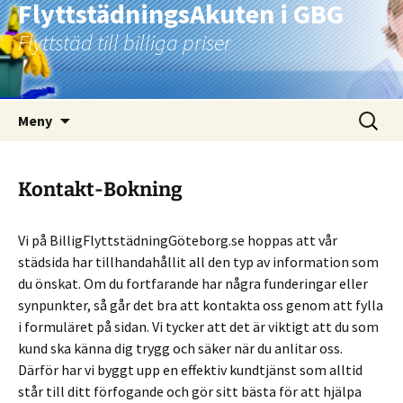
FlyttstädningsAkuten i GBG
Flyttstäd till billiga priser
Hoppa
Sök
Meny
till
efter:
innehåll
Kontakt-Bokning
Vi på BilligFlyttstädningGöteborg.se hoppas att vår
städsida har tillhandahållit all den typ av information som
du önskat. Om du fortfarande har några funderingar eller
synpunkter, så går det bra att kontakta oss genom att fylla
i formuläret på sidan. Vi tycker att det är viktigt att du som
kund ska känna dig trygg och säker när du anlitar oss.
Därför har vi byggt upp en effektiv kundtjänst som alltid
står till ditt förfogande och gör sitt bästa för att hjälpa