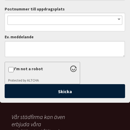
Postnummer till uppdragsplats
Ev. meddelande
I'm not a robot
Protected by
ALTCHA
Vår städfirma kan även
erbjuda våra