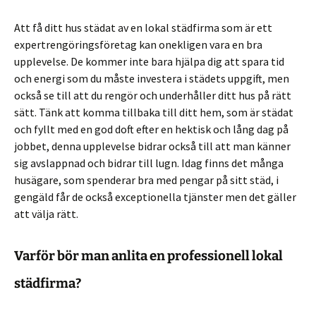
Att få ditt hus städat av en lokal städfirma som är ett
expertrengöringsföretag kan onekligen vara en bra
upplevelse. De kommer inte bara hjälpa dig att spara tid
och energi som du måste investera i städets uppgift, men
också se till att du rengör och underhåller ditt hus på rätt
sätt. Tänk att komma tillbaka till ditt hem, som är städat
och fyllt med en god doft efter en hektisk och lång dag på
jobbet, denna upplevelse bidrar också till att man känner
sig avslappnad och bidrar till lugn. Idag finns det många
husägare, som spenderar bra med pengar på sitt städ, i
gengäld får de också exceptionella tjänster men det gäller
att välja rätt.
Varför bör man anlita en professionell lokal
städfirma?