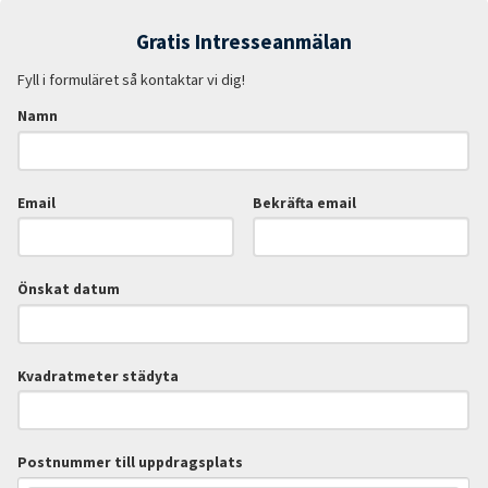
Gratis Intresseanmälan
Fyll i formuläret så kontaktar vi dig!
Namn
Email
Bekräfta email
Önskat datum
Kvadratmeter städyta
Postnummer till uppdragsplats