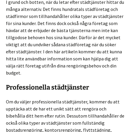
I grund och botten, när du letar efter städtjänster hittar du
många alternativ. Det finns hundratals städföretag och
städfirmor som tillhandahåller olika typer av städtjänster
för sina kunder. Det finns dock också några företag som
hävdar att de erbjuder de bästa tjänsterna men inte kan
tillgodose behoven hos sina kunder. Därför är det mycket
viktigt att du undviker sådana städföretag när du söker
efter städtjänster. I den här artikeln kommer du att kunna
hitta lite användbar information som kan hjälpa dig att
välja rätt företag utifrån dina rengöringsbehov och din
budget.
Professionella städtjänster
Om du väljer professionella städtjänster, kommer du att
upptäcka att de har ett unikt sätt att rengöra och
bibehålla ditt hem efter rutin. Dessutom tillhandahåller de
också olika typer av städtjänster som fullständig
bostadsrengöring, kontorsrengöring, flyttstädning,