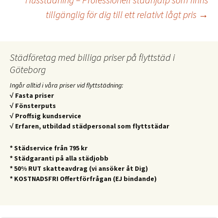
tillgänglig för dig till ett relativt lågt pris
→
Städföretag med billiga priser på flyttstäd i
Göteborg
Ingår alltid i våra priser vid flyttstädning:
√ Fasta priser
√ Fönsterputs
√ Proffsig kundservice
√ Erfaren, utbildad städpersonal som flyttstädar
* Städservice från 795 kr
* Städgaranti på alla städjobb
* 50% RUT skatteavdrag (vi ansöker åt Dig)
* KOSTNADSFRI Offertförfrågan (EJ bindande)