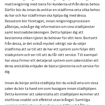
mattrengöring med mera för kunderna utifrån deras behov.
Därför bör du innan du anlitar en städfirma veta vilka behov
du har och hur städfirman ska hjälpa dig med dessa.
Dessutom bör företaget, innan rengöringsprocessen
påbörjas, också ge dig information om sina städtjänster
samt kostnadsberäkningen. Detta hjälper dig att
bestämma vilken tjänst du behöver för ditt hem. Bortsett
från dessa, är det också mycket viktigt när du väljer
städfirma att se till att de har ett system som följer ditt
städsystem och ser till att du får rätt service. Till exempel
har vissa firmor ett detaljerat system som säkerställer att
deras anställda erbjuder de bästa tjänsterna och service för
dig.
Innan du börjar anlita städhjälp bör du också veta om vissa
saker du bör ta hand om som husägare innan städhjälpen.
Detta kommer att säkerställa att städhjälpen kommer att
slutföras snabbt och effektivt utan krångel. Samtliga